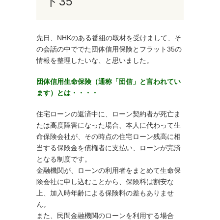
ト35
先日、NHKのある番組の取材を受けまして、そ
の会話の中ででた団体信用保険とフラット35の
情報を整理したいな、と思いました。
団体信用生命保険（通称「団信」と言われてい
ます）とは・・・・
住宅ローンの返済中に、ローン契約者が死亡ま
たは高度障害になった場合、本人に代わって生
命保険会社が、その時点の住宅ローン残高に相
当する保険金を債権者に支払い、ローンが完済
となる制度です。
金融機関が、ローンの利用者をまとめて生命保
険会社に申し込むことから、保険料は割安な
上、加入時年齢による保険料の差もありませ
ん。
また、民間金融機関のローンを利用する場合