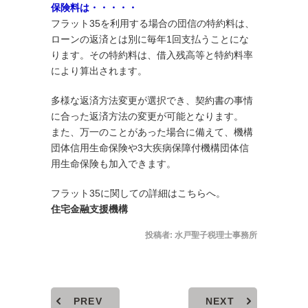
保険料は・・・・・
フラット35を利用する場合の団信の特約料は、
ローンの返済とは別に毎年1回支払うことにな
ります。その特約料は、借入残高等と特約料率
により算出されます。
多様な返済方法変更が選択でき、契約書の事情
に合った返済方法の変更が可能となります。
また、万一のことがあった場合に備えて、機構
団体信用生命保険や3大疾病保障付機構団体信
用生命保険も加入できます。
フラット35に関しての詳細はこちらへ。
住宅金融支援機構
投稿者:
水戸聖子税理士事務所
PREV
NEXT