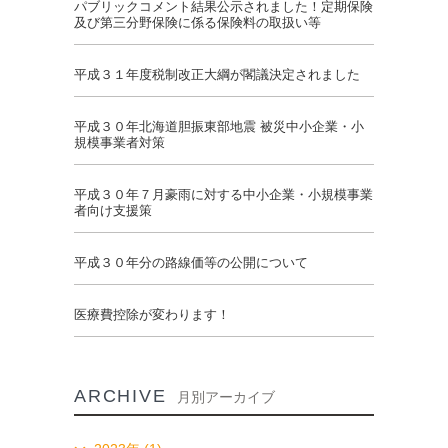
パブリックコメント結果公示されました！定期保険
及び第三分野保険に係る保険料の取扱い等
平成３１年度税制改正大綱が閣議決定されました
平成３０年北海道胆振東部地震 被災中小企業・小
規模事業者対策
平成３０年７月豪雨に対する中小企業・小規模事業
者向け支援策
平成３０年分の路線価等の公開について
医療費控除が変わります！
ARCHIVE
月別アーカイブ