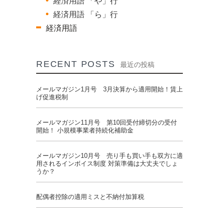
経済用語 「や」行
経済用語 「ら」行
経済用語
RECENT POSTS
最近の投稿
メールマガジン1月号 3月決算から適用開始！賃上
げ促進税制
メールマガジン11月号 第10回受付締切分の受付
開始！ 小規模事業者持続化補助金
メールマガジン10月号 売り手も買い手も双方に適
用されるインボイス制度 対策準備は大丈夫でしょ
うか？
配偶者控除の適用ミスと不納付加算税