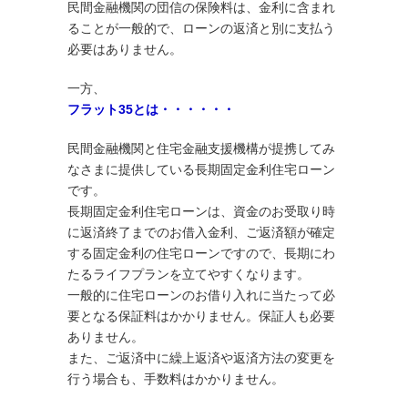
民間金融機関の団信の保険料は、金利に含まれ
ることが一般的で、ローンの返済と別に支払う
必要はありません。
一方、
フラット35とは・・・・・・
民間金融機関と住宅金融支援機構が提携してみ
なさまに提供している長期固定金利住宅ローン
です。
長期固定金利住宅ローンは、資金のお受取り時
に返済終了までのお借入金利、ご返済額が確定
する固定金利の住宅ローンですので、長期にわ
たるライフプランを立てやすくなります。
一般的に住宅ローンのお借り入れに当たって必
要となる保証料はかかりません。保証人も必要
ありません。
また、ご返済中に繰上返済や返済方法の変更を
行う場合も、手数料はかかりません。