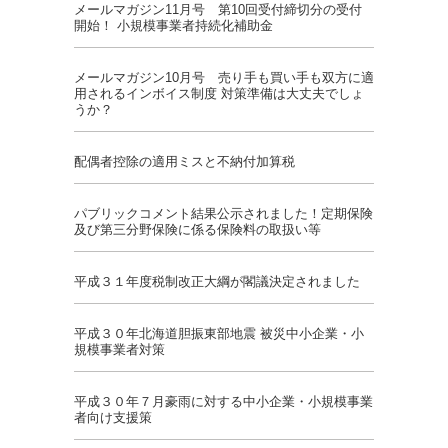
メールマガジン11月号 第10回受付締切分の受付
開始！ 小規模事業者持続化補助金
メールマガジン10月号 売り手も買い手も双方に適
用されるインボイス制度 対策準備は大丈夫でしょ
うか？
配偶者控除の適用ミスと不納付加算税
パブリックコメント結果公示されました！定期保険
及び第三分野保険に係る保険料の取扱い等
平成３１年度税制改正大綱が閣議決定されました
平成３０年北海道胆振東部地震 被災中小企業・小
規模事業者対策
平成３０年７月豪雨に対する中小企業・小規模事業
者向け支援策