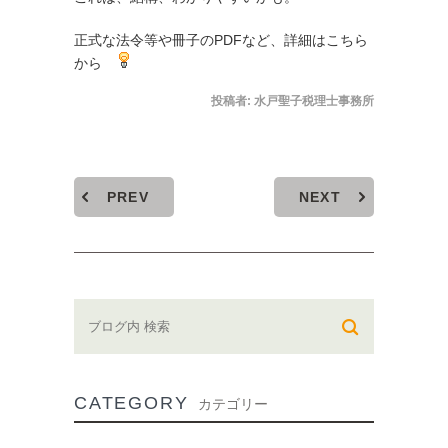
正式な法令等や冊子のPDFなど、詳細は
こちら
から
投稿者:
水戸聖子税理士事務所
PREV
NEXT
CATEGORY
カテゴリー