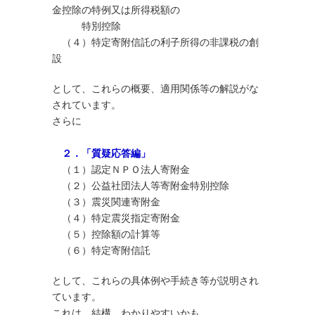
金控除の特例又は所得税額の
特別控除
（４）特定寄附信託の利子所得の非課税の創
設
として、これらの概要、適用関係等の解説がな
されています。
さらに
２．「質疑応答編」
（１）認定ＮＰＯ法人寄附金
（２）公益社団法人等寄附金特別控除
（３）震災関連寄附金
（４）特定震災指定寄附金
（５）控除額の計算等
（６）特定寄附信託
として、これらの具体例や手続き等が説明され
ています。
これは、結構、わかりやすいかも。