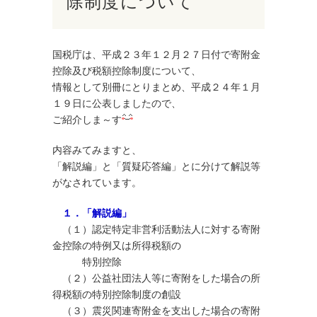
除制度について
国税庁は、平成２３年１２月２７日付で寄附金
控除及び税額控除制度について、
情報として別冊にとりまとめ、
平成２４年１月
１９日に公表しましたので、
ご紹介しま～す
内容みてみますと、
「解説編」と「質疑応答編」とに分けて解説等
がなされています。
１．「解説編」
（１）認定特定非営利活動法人に対する寄附
金控除の特例又は所得税額の
特別控除
（２）公益社団法人等に寄附をした場合の所
得税額の特別控除制度の創設
（３）震災関連寄附金を支出した場合の寄附