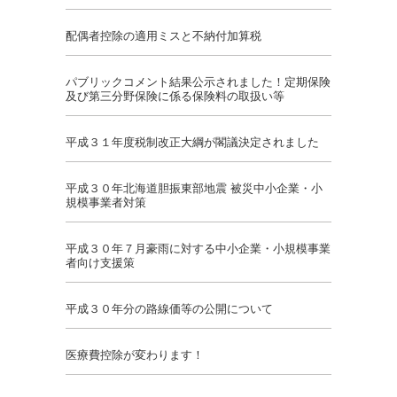
配偶者控除の適用ミスと不納付加算税
パブリックコメント結果公示されました！定期保険
及び第三分野保険に係る保険料の取扱い等
平成３１年度税制改正大綱が閣議決定されました
平成３０年北海道胆振東部地震 被災中小企業・小
規模事業者対策
平成３０年７月豪雨に対する中小企業・小規模事業
者向け支援策
平成３０年分の路線価等の公開について
医療費控除が変わります！