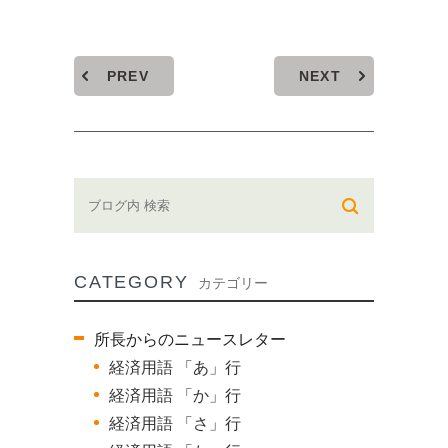
PREV
NEXT
CATEGORY
カテゴリー
所長からのニュースレター
経済用語 「あ」行
経済用語 「か」行
経済用語 「さ」行