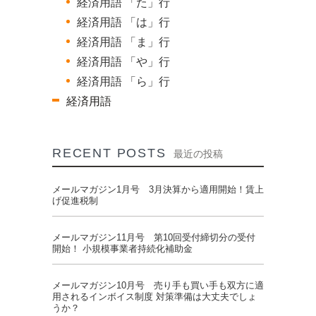
経済用語 「た」行
経済用語 「は」行
経済用語 「ま」行
経済用語 「や」行
経済用語 「ら」行
経済用語
RECENT POSTS
最近の投稿
メールマガジン1月号 3月決算から適用開始！賃上
げ促進税制
メールマガジン11月号 第10回受付締切分の受付
開始！ 小規模事業者持続化補助金
メールマガジン10月号 売り手も買い手も双方に適
用されるインボイス制度 対策準備は大丈夫でしょ
うか？