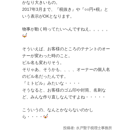
かなり大きいもの。
2017年3月まで、『税抜き』や『○○円+税』と
いう表示がOKとなります。
物事が動く時ってたいへんですねえ。。。。。
そういえば、お客様のところのテナントのオー
ナーが変わった時のこと。
ビル名も変わりそう。
そりゃあ、そうかも、、、、オーナーの個人名
のビル名だったんです。
『ミトビル』みたいな・・・・
そうなると、お客様のゴム印や封筒、名刺な
ど、みんな作り直しなんですよね・・・・・
こういうの、なんとかならないのかし
ら・・・・
投稿者:
水戸聖子税理士事務所