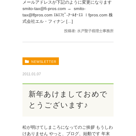
メールアドレスが下記のように変更になります
smito-tax@fi-pros.com → smito-
tax@lfpros.com ｴﾙｴﾌﾋﾟ-ｱｰﾙｵｰｴｽ ｌfpros.com 株
式会社エル・フィナン […]
投稿者:
水戸聖子税理士事務所
NEWSLETTER
2011.01.07
新年あけましておめで
とうございます♪
松が明けてしまころになってのご挨拶 もうしわ
けありません やっと、ブログ、始動です 年末