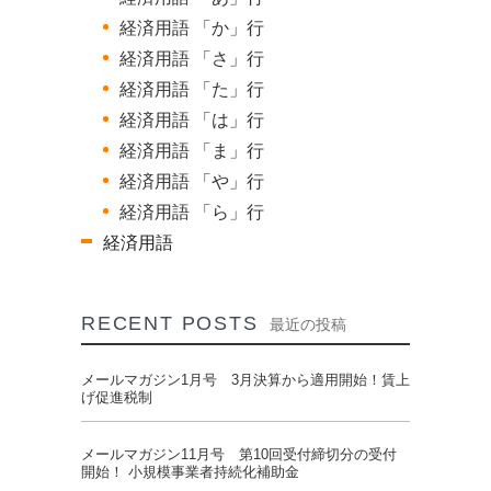
経済用語 「か」行
経済用語 「さ」行
経済用語 「た」行
経済用語 「は」行
経済用語 「ま」行
経済用語 「や」行
経済用語 「ら」行
経済用語
RECENT POSTS
最近の投稿
メールマガジン1月号 3月決算から適用開始！賃上
げ促進税制
メールマガジン11月号 第10回受付締切分の受付
開始！ 小規模事業者持続化補助金