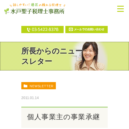
所長からのニュー
スレター
NEWSLETTER
2011.01.14
個人事業主の事業承継