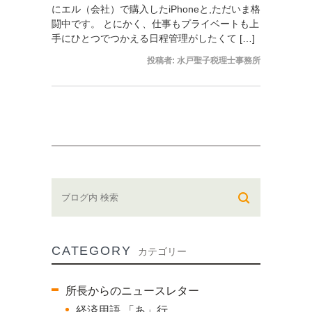
にエル（会社）で購入したiPhoneと,ただいま格
闘中です。 とにかく、仕事もプライベートも上
手にひとつでつかえる日程管理がしたくて […]
投稿者:
水戸聖子税理士事務所
CATEGORY
カテゴリー
所長からのニュースレター
経済用語 「あ」行